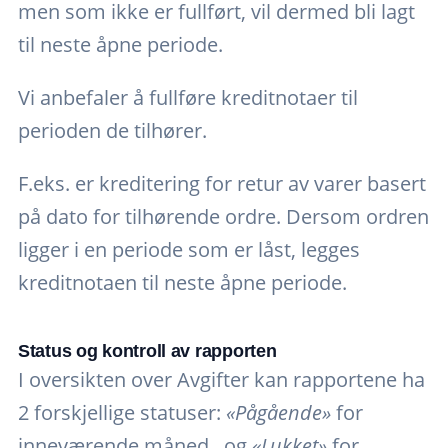
men som ikke er fullført, vil dermed bli lagt
til neste åpne periode.
Vi anbefaler å fullføre kreditnotaer til
perioden de tilhører.
F.eks. er kreditering for retur av varer basert
på dato for tilhørende ordre. Dersom ordren
ligger i en periode som er låst, legges
kreditnotaen til neste åpne periode.
Status og kontroll av rapporten
I oversikten over Avgifter kan rapportene ha
2 forskjellige statuser:
«Pågående»
for
inneværende måned , og
«Lukket»
for