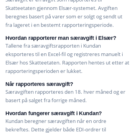
Skatteetaten gjennom Elsær-systemet. Avgiften
beregnes basert på varer som er solgt og sendt ut
fra lageret i en bestemt rapporteringsperiode.
Hvordan rapporterer man særavgift i Elsær?
Tallene fra særavgiftsrapporten i Kundan
eksporteres til en Excel-fil og registreres manuelt i
Elsær hos Skatteetaten. Rapporten hentes ut etter at
rapporteringsperioden er lukket.
Når rapporteres særavgift?
Særavgiften rapporteres den 18. hver måned og er
basert på salget fra forrige måned.
Hvordan fungerer særavgift i Kundan?
Kundan beregner særavgiften når en ordre
bekreftes. Dette gjelder både EDI-ordrer til