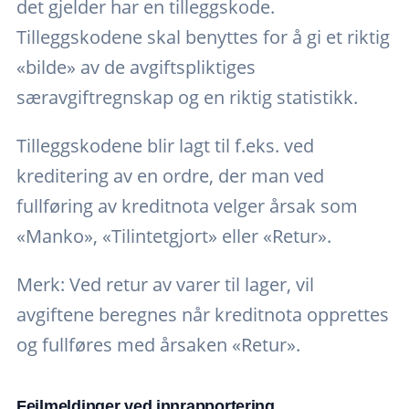
det gjelder har en tilleggskode.
Tilleggskodene skal benyttes for å gi et riktig
«bilde» av de avgiftspliktiges
særavgiftregnskap og en riktig statistikk.
Tilleggskodene blir lagt til f.eks. ved
kreditering av en ordre, der man ved
fullføring av kreditnota velger årsak som
«Manko», «Tilintetgjort» eller «Retur».
Merk: Ved retur av varer til lager, vil
avgiftene beregnes når kreditnota opprettes
og fullføres med årsaken «Retur».
Feilmeldinger ved innrapportering