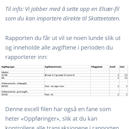
Til info: Vi jobber med å sette opp en Elsær-fil
som du kan importere direkte til Skatteetaten.
Rapporten du får ut vil se noen lunde slik ut
og inneholde alle avgiftene i perioden du
rapporterer inn:
Denne excell filen har også en fane som
heter «Oppføringer», slik at du kan
kontrollere alle transaksjonene i rapporten.