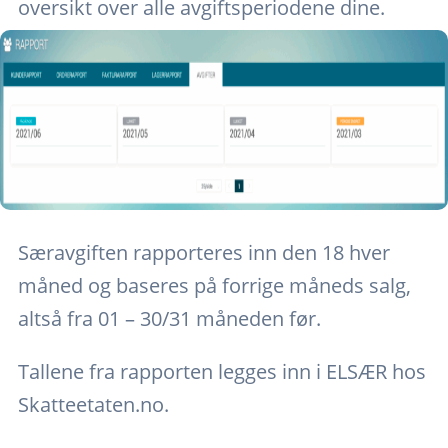
oversikt over alle avgiftsperiodene dine.
Særavgiften rapporteres inn den 18 hver
måned og baseres på forrige måneds salg,
altså fra 01 – 30/31 måneden før.
Tallene fra rapporten legges inn i ELSÆR hos
Skatteetaten.no.