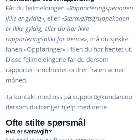
Får du feilmeldingen
«Rapporteringsperioden
ikke er gyldig»
, eller
«Særavgiftsgruppekoden
er ikke gyldig, eller du har ikke
rapporteringsplikt for denne»
, må du sjekke
fanen «Oppføringer» i filen du har hentet ut.
Disse feilmeldingene får du dersom
rapporten inneholder ordrer fra en annen
måned.
Ta kontakt med oss på
support@kundan.no
dersom du trenger hjelp med dette.
Ofte stilte spørsmål
Hva er særavgift?
Særavgift er en avgift som rapporteres til