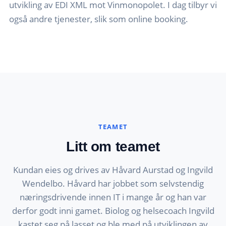
utvikling av EDI XML mot Vinmonopolet. I dag tilbyr vi
også andre tjenester, slik som online booking.
TEAMET
Litt om teamet
Kundan eies og drives av Håvard Aurstad og Ingvild
Wendelbo. Håvard har jobbet som selvstendig
næringsdrivende innen IT i mange år og han var
derfor godt inni gamet. Biolog og helsecoach Ingvild
kastet seg på lasset og ble med på utviklingen av