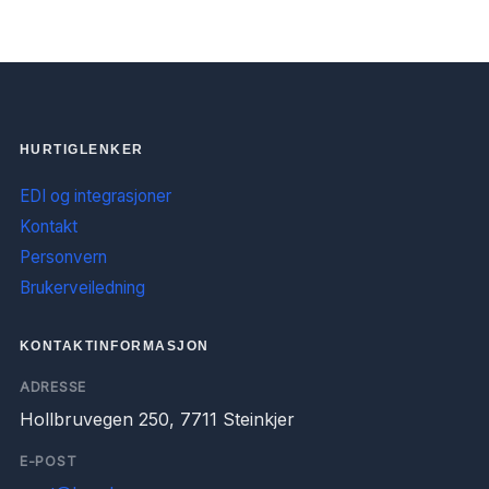
HURTIGLENKER
EDI og integrasjoner
Kontakt
Personvern
Brukerveiledning
KONTAKTINFORMASJON
ADRESSE
Hollbruvegen 250, 7711 Steinkjer
E-POST