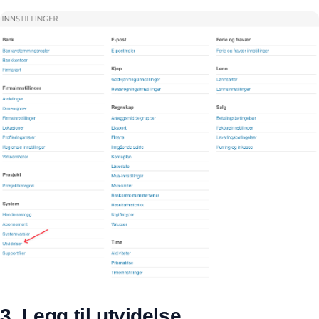
3. Legg til utvidelse