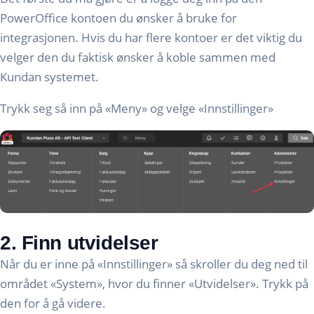
PowerOffice kontoen du ønsker å bruke for
integrasjonen. Hvis du har flere kontoer er det viktig du
velger den du faktisk ønsker å koble sammen med
Kundan systemet.
Trykk seg så inn på «Meny» og velge «Innstillinger»
2. Finn utvidelser
Når du er inne på «Innstillinger» så skroller du deg ned til
området «System», hvor du finner «Utvidelser». Trykk på
den for å gå videre.