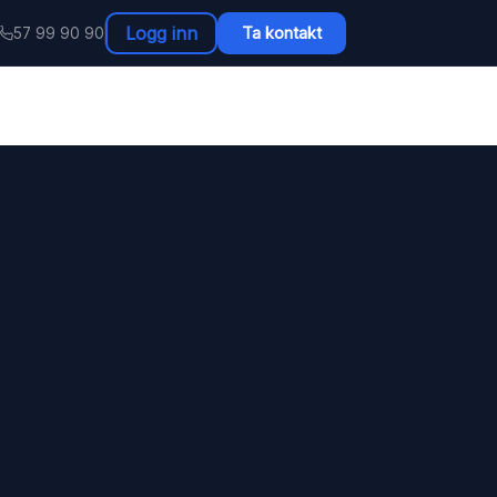
Logg inn
Ta kontakt
57 99 90 90