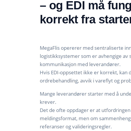
– og EDI må fun
korrekt fra start
MegaFlis opererer med sentraliserte inn
logistikksystemer som er avhengige av s
kommunikasjon med leverandører.
Hvis EDI-oppsettet ikke er korrekt, kan det
ordrebehandling, avvik i vareflyt og pr
Mange leverandører starter med å unde
krever.
Det de ofte oppdager er at utfordringen
meldingsformat, men om sammenhengen
referanser og valideringsregler.