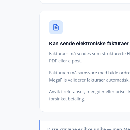
Kan sende elektroniske fakturaer
Fakturaer må sendes som strukturerte 
PDF eller e-post.
Fakturaen må samsvare med både ordre 
MegaFlis validerer fakturaer automatisk.
Avvik i referanser, mengder eller priser k
forsinket betaling.
Disse kravene er ikke unike — men M