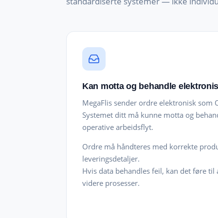
standardiserte systemer — ikke individu
Kan motta og behandle elektroni
MegaFlis sender ordre elektronisk som
Systemet ditt må kunne motta og behand
operative arbeidsflyt.
Ordre må håndteres med korrekte produ
leveringsdetaljer.
Hvis data behandles feil, kan det føre til
videre prosesser.