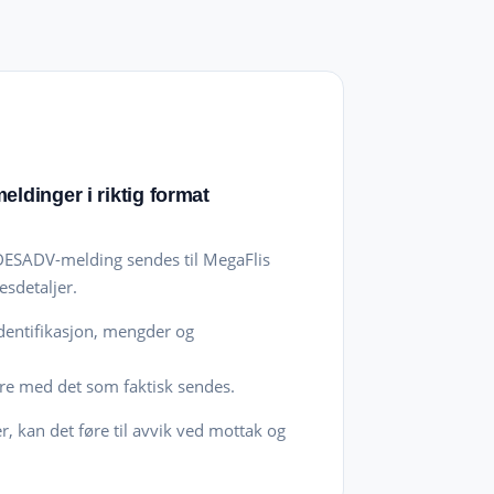
ldinger i riktig format
DESADV-melding sendes til MegaFlis
sdetaljer.
dentifikasjon, mengder og
e med det som faktisk sendes.
, kan det føre til avvik ved mottak og