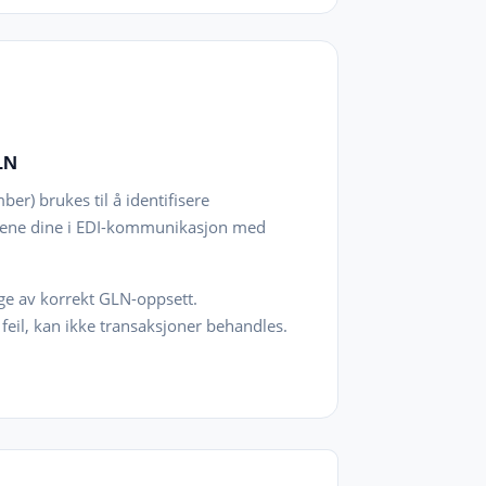
LN
er) brukes til å identifisere
nene dine i EDI-kommunikasjon med
ge av korrekt GLN-oppsett.
feil, kan ikke transaksjoner behandles.