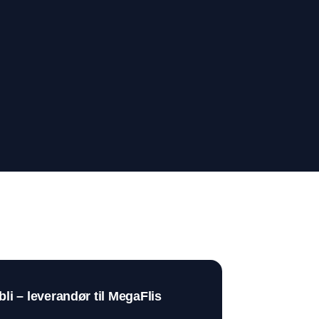
rbli – leverandør til MegaFlis