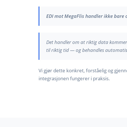
EDI mot MegaFlis handler ikke bare o
Det handler om at riktig data kommer f
til riktig tid — og behandles automatis
Vi gjør dette konkret, forståelig og gjen
integrasjonen fungerer i praksis.