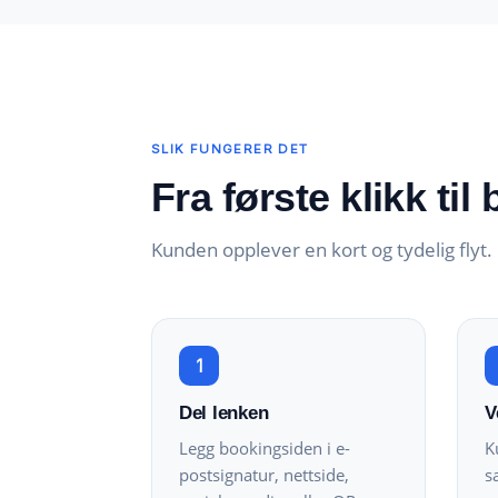
SLIK FUNGERER DET
Fra første klikk til
Kunden opplever en kort og tydelig flyt.
1
Del lenken
V
Legg bookingsiden i e-
K
postsignatur, nettside,
s