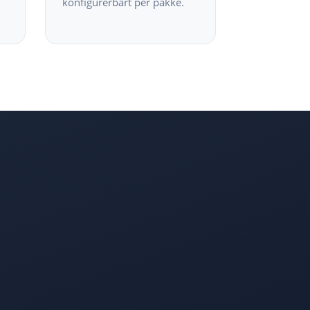
konfigurerbart per pakke.