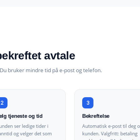
 bekreftet avtale
 Du bruker mindre tid på e-post og telefon.
2
3
elg tjeneste og tid
Bekreftelse
unden ser ledige tider i
Automatisk e-post til deg 
anntid og velger det som
kunden. Valgfritt: betaling