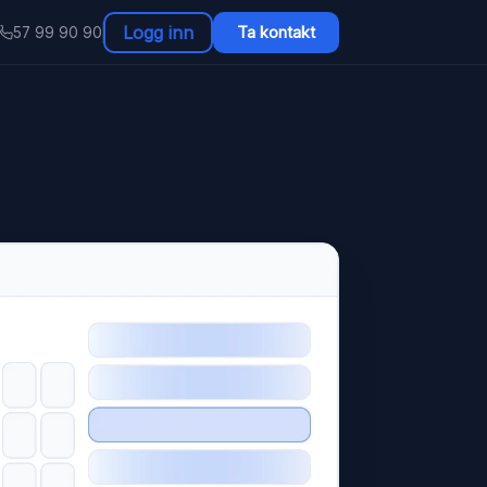
Logg inn
Ta kontakt
57 99 90 90