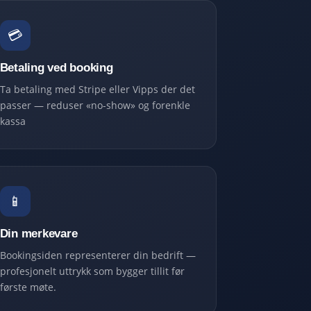
💳
Betaling ved booking
Ta betaling med Stripe eller Vipps der det
passer — reduser «no-show» og forenkle
kassa
📱
Din merkevare
Bookingsiden representerer din bedrift —
profesjonelt uttrykk som bygger tillit før
første møte.