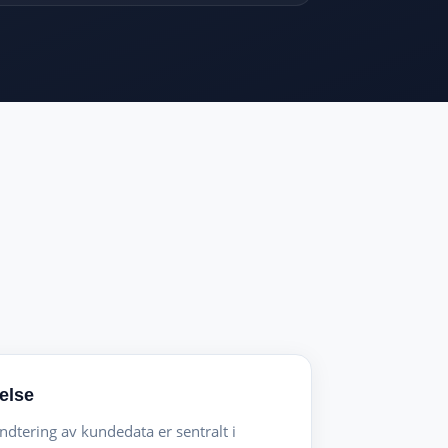
else
dtering av kundedata er sentralt i