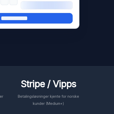
Stripe / Vipps
er
Betalingsløsninger kjente for norske
kunder (Medium+)