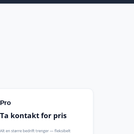
Pro
Ta kontakt for pris
Alt en større bedrift trenger — fleksibelt