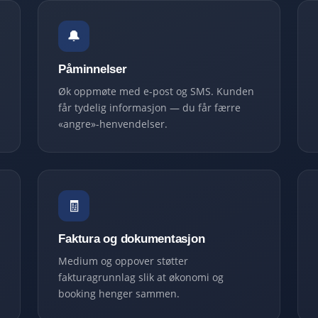
🔔
Påminnelser
Øk oppmøte med e-post og SMS. Kunden
får tydelig informasjon — du får færre
«angre»-henvendelser.
🧾
Faktura og dokumentasjon
Medium og oppover støtter
fakturagrunnlag slik at økonomi og
booking henger sammen.