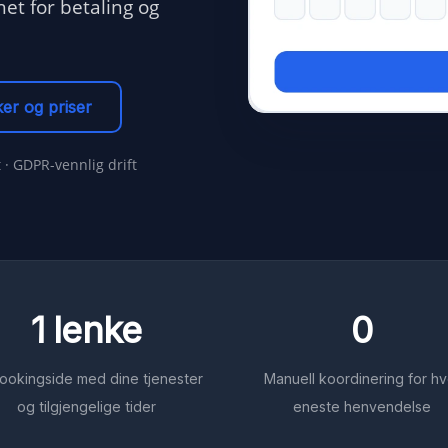
et for betaling og
er og priser
 · GDPR-vennlig drift
1 lenke
0
ookingside med dine tjenester
Manuell koordinering for hv
og tilgjengelige tider
eneste henvendelse