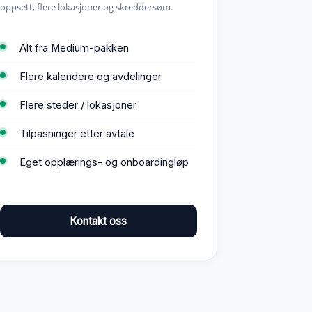
oppsett, flere lokasjoner og skreddersøm.
Alt fra Medium-pakken
Flere kalendere og avdelinger
Flere steder / lokasjoner
Tilpasninger etter avtale
Eget opplærings- og onboardingløp
Kontakt oss