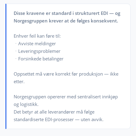
Disse kravene er standard i strukturert EDI — og
Norgesgruppen krever at de følges konsekvent.
Enhver feil kan føre til:
ㆍAvviste meldinger
ㆍLeveringsproblemer
ㆍForsinkede betalinger
Oppsettet må være korrekt før produksjon — ikke
etter.
Norgesgruppen opererer med sentralisert innkjøp
og logistikk.
Det betyr at alle leverandører må følge
standardiserte EDI-prosesser — uten avvik.