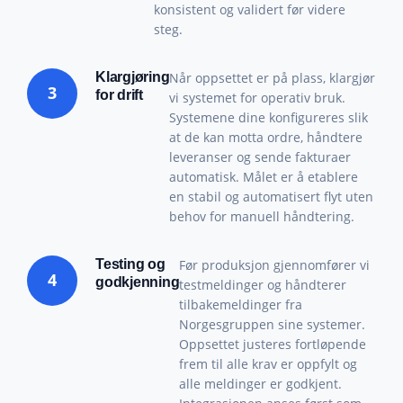
konsistent og validert før videre
steg.
Klargjøring
Når oppsettet er på plass, klargjør
3
for drift
vi systemet for operativ bruk.
Systemene dine konfigureres slik
at de kan motta ordre, håndtere
leveranser og sende fakturaer
automatisk. Målet er å etablere
en stabil og automatisert flyt uten
behov for manuell håndtering.
Testing og
Før produksjon gjennomfører vi
4
godkjenning
testmeldinger og håndterer
tilbakemeldinger fra
Norgesgruppen sine systemer.
Oppsettet justeres fortløpende
frem til alle krav er oppfylt og
alle meldinger er godkjent.