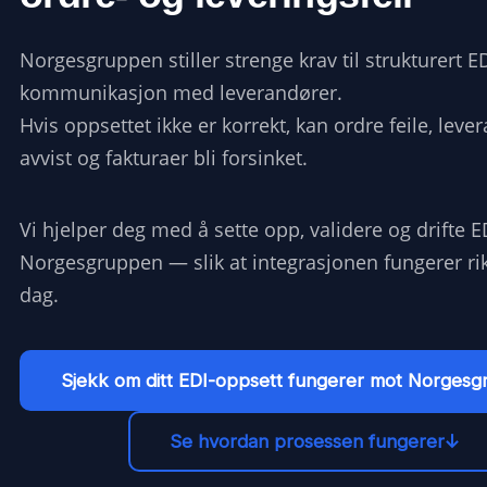
Norgesgruppen stiller strenge krav til strukturert ED
kommunikasjon med leverandører.
Hvis oppsettet ikke er korrekt, kan ordre feile, lever
avvist og fakturaer bli forsinket.
Vi hjelper deg med å sette opp, validere og drifte 
Norgesgruppen — slik at integrasjonen fungerer rikt
dag.
Sjekk om ditt EDI-oppsett fungerer mot Norges
Se hvordan prosessen fungerer↓