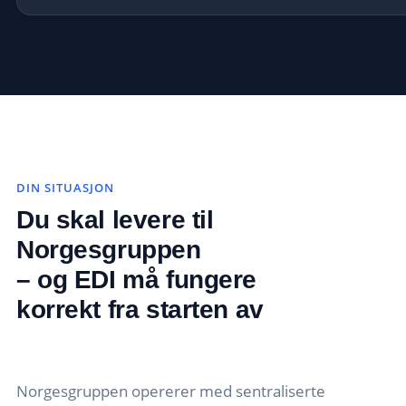
DIN SITUASJON
Du skal levere til
Norgesgruppen
– og EDI må fungere
korrekt fra starten av
Norgesgruppen opererer med sentraliserte