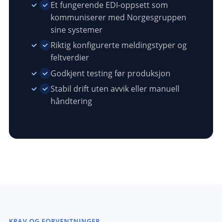
Et fungerende EDI-oppsett som
kommuniserer med Norgesgruppen
sine systemer
Riktig konfigurerte meldingstyper og
feltverdier
Godkjent testing før produksjon
Stabil drift uten avvik eller manuell
håndtering
KRAV OG FORVENTNINGER