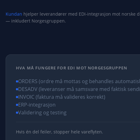
Kundan
hjelper leverandører med EDI-integrasjon mot norske d
— inkludert Norgesgruppen.
HVA MÅ FUNGERE FOR EDI MOT NORGESGRUPPEN
ORDERS (ordre må mottas og behandles automatis
DESADV (leveranser må samsvare med faktisk send
INVOIC (faktura må valideres korrekt)
ERP-integrasjon
Validering og testing
Hvis én del feiler, stopper hele vareflyten.