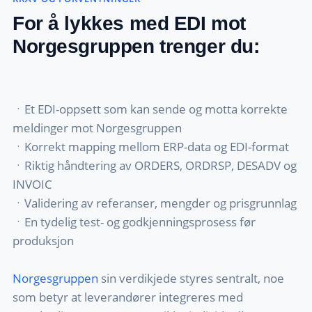
For å lykkes med EDI mot
Norgesgruppen trenger du:
ㆍEt EDI-oppsett som kan sende og motta korrekte
meldinger mot Norgesgruppen
ㆍKorrekt mapping mellom ERP-data og EDI-format
ㆍRiktig håndtering av ORDERS, ORDRSP, DESADV og
INVOIC
ㆍValidering av referanser, mengder og prisgrunnlag
ㆍEn tydelig test- og godkjenningsprosess før
produksjon
Norgesgruppen
sin verdikjede styres sentralt, noe
som betyr at leverandører integreres med