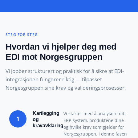
STEG FOR STEG
Hvordan vi hjelper deg med
EDI mot Norgesgruppen
Vi jobber strukturert og praktisk for å sikre at EDI-
integrasjonen fungerer riktig — tilpasset
Norgesgruppen sine krav og valideringsprosesser.
Kartlegging
Vi starter med å analysere ditt
1
og
ERP-system, produktene dine
kravavklaring
og hvilke krav som gjelder for
Norgesgruppen. I denne fasen