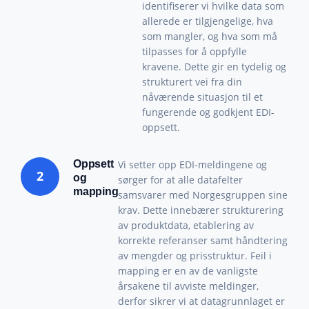
identifiserer vi hvilke data som
allerede er tilgjengelige, hva
som mangler, og hva som må
tilpasses for å oppfylle
kravene. Dette gir en tydelig og
strukturert vei fra din
nåværende situasjon til et
fungerende og godkjent EDI-
oppsett.
Oppsett
Vi setter opp EDI-meldingene og
2
og
sørger for at alle datafelter
mapping
samsvarer med Norgesgruppen sine
krav. Dette innebærer strukturering
av produktdata, etablering av
korrekte referanser samt håndtering
av mengder og prisstruktur. Feil i
mapping er en av de vanligste
årsakene til avviste meldinger,
derfor sikrer vi at datagrunnlaget er