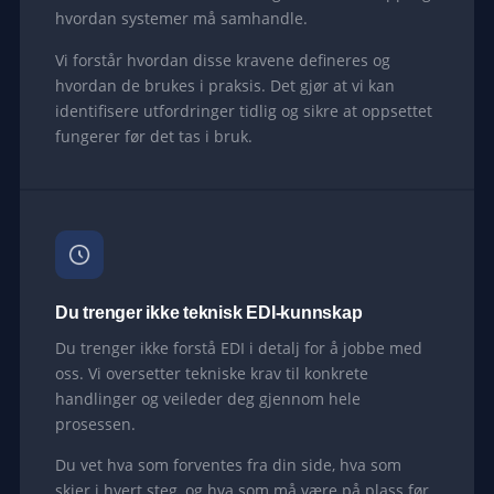
hvordan systemer må samhandle.
Vi forstår hvordan disse kravene defineres og
hvordan de brukes i praksis. Det gjør at vi kan
identifisere utfordringer tidlig og sikre at oppsettet
fungerer før det tas i bruk.
Du trenger ikke teknisk EDI-kunnskap
Du trenger ikke forstå EDI i detalj for å jobbe med
oss. Vi oversetter tekniske krav til konkrete
handlinger og veileder deg gjennom hele
prosessen.
Du vet hva som forventes fra din side, hva som
skjer i hvert steg, og hva som må være på plass før