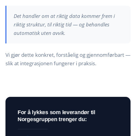
Det handler om at riktig data kommer frem i
riktig struktur, til riktig tid — og behandles
automatisk uten avvik.
Vi gjør dette konkret, forståelig og gjennomførbart —
slik at integrasjonen fungerer i praksis.
For å lykkes som leverandør til
Norgesgruppen trenger du: