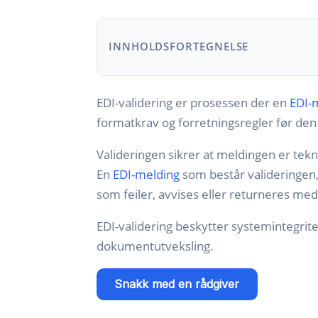
INNHOLDSFORTEGNELSE
EDI-validering er prosessen der en
EDI-
formatkrav og forretningsregler før de
Valideringen sikrer at meldingen er teknis
En
EDI-melding
som består valideringen,
som feiler, avvises eller returneres med
EDI-validering beskytter systemintegrite
dokumentutveksling.
Snakk med en rådgiver