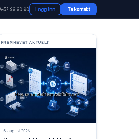
Logg inn
Ta kontakt
57 99 90 90
FREMHEVET AKTUELT
6. august 2026