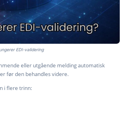
ungerer EDI-validering
kommende eller utgående melding automatisk
er før den behandles videre.
i flere trinn: