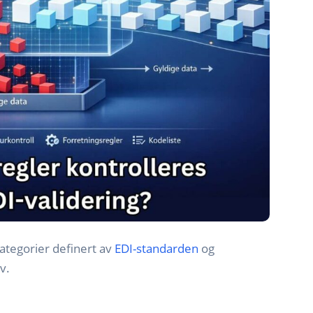
kategorier definert av
EDI-standarden
og
v.