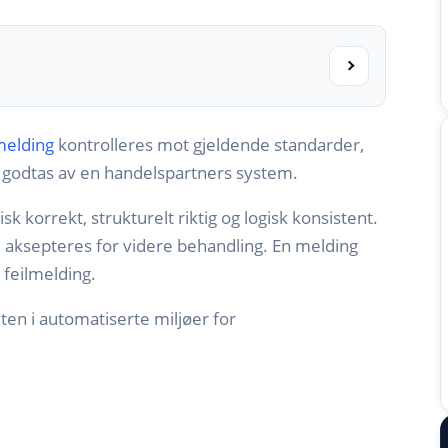
melding
kontrolleres mot gjeldende standarder,
n godtas av en handelspartners system.
k korrekt, strukturelt riktig og logisk konsistent.
 aksepteres for videre behandling. En melding
 feilmelding.
ten i automatiserte miljøer for