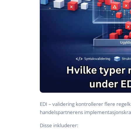
EDI – validering kontrollerer flere regel
handelspartnerens implementasjonskra
Disse inkluderer: