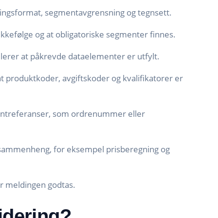
ingsformat, segmentavgrensning og tegnsett.
ekkefølge og at obligatoriske segmenter finnes.
lerer at påkrevde dataelementer er utfylt.
t produktkoder, avgiftskoder og kvalifikatorer er
entreferanser, som ordrenummer eller
k sammenheng, for eksempel prisberegning og
ør meldingen godtas.
idering?