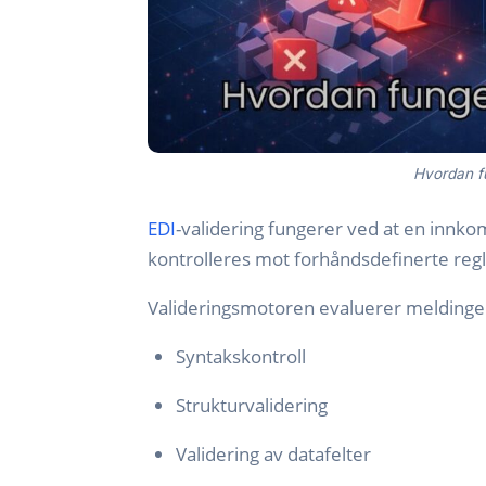
Hvordan f
EDI
-validering fungerer ved at en inn
kontrolleres mot forhåndsdefinerte regl
Valideringsmotoren evaluerer meldingen 
Syntakskontroll
Strukturvalidering
Validering av datafelter