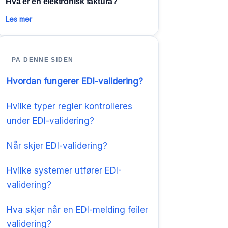
Hva er en elektronisk faktura?
Les mer
PA DENNE SIDEN
Hvordan fungerer EDI-validering?
Hvilke typer regler kontrolleres
under EDI-validering?
Når skjer EDI-validering?
Hvilke systemer utfører EDI-
validering?
Hva skjer når en EDI-melding feiler
validering?