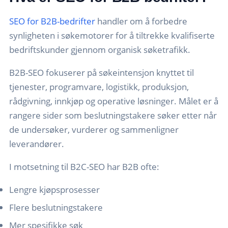
SEO for B2B-bedrifter
handler om å forbedre
synligheten i søkemotorer for å tiltrekke kvalifiserte
bedriftskunder gjennom organisk søketrafikk.
B2B-SEO fokuserer på søkeintensjon knyttet til
tjenester, programvare, logistikk, produksjon,
rådgivning, innkjøp og operative løsninger. Målet er å
rangere sider som beslutningstakere søker etter når
de undersøker, vurderer og sammenligner
leverandører.
I motsetning til B2C-SEO har B2B ofte:
Lengre kjøpsprosesser
Flere beslutningstakere
Mer spesifikke søk