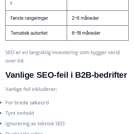
r
Første rangeringer
2–6 måneder
Tematisk autoritet
6–18 måneder
SEO er en langsiktig investering som bygger verdi
over tid.
Vanlige SEO-feil i B2B-bedrifter
Vanlige feil inkluderer:
For brede søkeord
Tynt innhold
Ignorering av teknisk SEO
Dupliserte sider