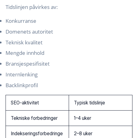
Tidslinjen påvirkes av:
Konkurranse
Domenets autoritet
Teknisk kvalitet
Mengde innhold
Bransjespesifisitet
Internlenking
Backlinkprofil
SEO-aktivitet
Typisk tidslinje
Tekniske forbedringer
1–4 uker
Indekseringsforbedringe
2–8 uker