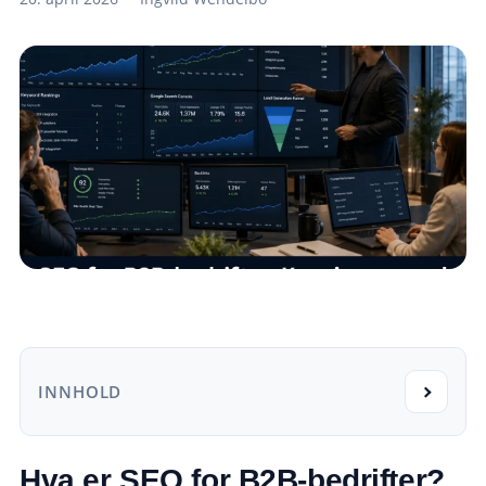
INNHOLD
Hva er SEO for B2B-bedrifter?