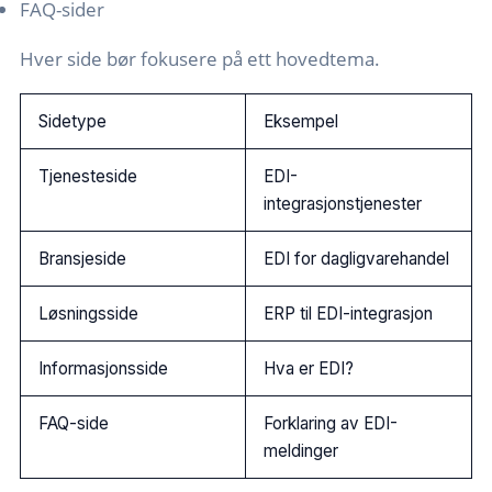
FAQ-sider
Hver side bør fokusere på ett hovedtema.
Sidetype
Eksempel
Tjenesteside
EDI-
integrasjonstjenester
Bransjeside
EDI for dagligvarehandel
Løsningsside
ERP til EDI-integrasjon
Informasjonsside
Hva er EDI?
FAQ-side
Forklaring av EDI-
meldinger