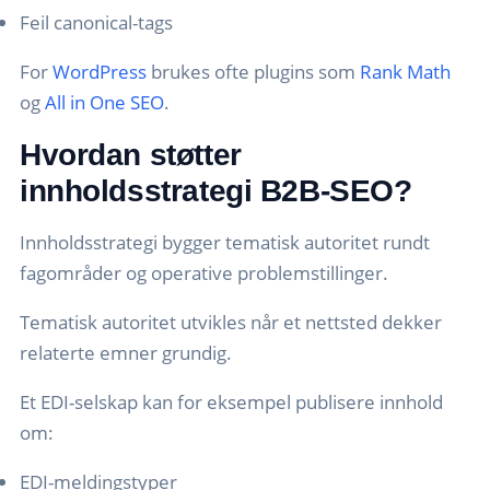
Feil canonical-tags
For
WordPress
brukes ofte plugins som
Rank Math
og
All in One SEO
.
Hvordan støtter
innholdsstrategi B2B-SEO?
Innholdsstrategi bygger tematisk autoritet rundt
fagområder og operative problemstillinger.
Tematisk autoritet utvikles når et nettsted dekker
relaterte emner grundig.
Et EDI-selskap kan for eksempel publisere innhold
om:
EDI-meldingstyper