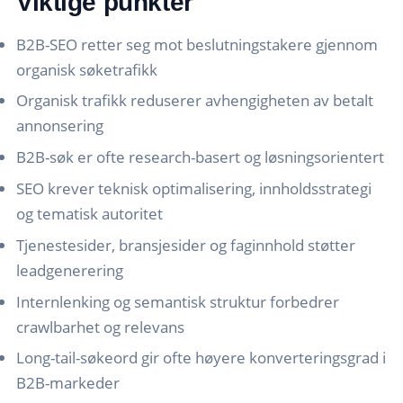
Viktige punkter
B2B-SEO retter seg mot beslutningstakere gjennom
organisk søketrafikk
Organisk trafikk reduserer avhengigheten av betalt
annonsering
B2B-søk er ofte research-basert og løsningsorientert
SEO krever teknisk optimalisering, innholdsstrategi
og tematisk autoritet
Tjenestesider, bransjesider og faginnhold støtter
leadgenerering
Internlenking og semantisk struktur forbedrer
crawlbarhet og relevans
Long-tail-søkeord gir ofte høyere konverteringsgrad i
B2B-markeder