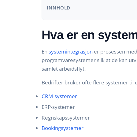
INNHOLD
Hva er en syste
En
systemintegrasjon
er prosessen med
programvaresystemer slik at de kan ut
samlet arbeidsflyt.
Bedrifter bruker ofte flere systemer til 
CRM-systemer
ERP-systemer
Regnskapssystemer
Bookingsystemer