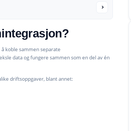
mintegrasjon?
 å koble sammen separate
veksle data og fungere sammen som en del av én
ulike driftsoppgaver, blant annet: