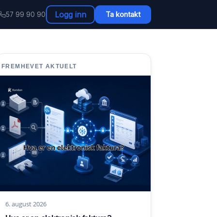
Logg inn
Ta kontakt
57 99 90 90
FREMHEVET AKTUELT
6. august 2026