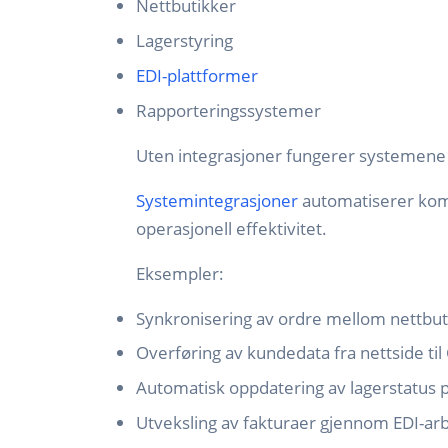
Nettbutikker
Lagerstyring
EDI-plattformer
Rapporteringssystemer
Uten integrasjoner fungerer systemene i
Systemintegrasjoner
automatiserer kom
operasjonell effektivitet.
Eksempler:
Synkronisering av ordre mellom nettbu
Overføring av kundedata fra nettside ti
Automatisk oppdatering av lagerstatus 
Utveksling av fakturaer gjennom EDI-arb