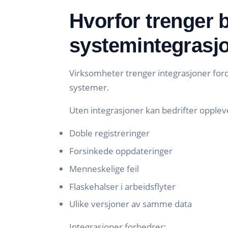
Hvorfor trenger b
systemintegrasj
Virksomheter trenger integrasjoner fordi
systemer.
Uten integrasjoner kan bedrifter opplev
Doble registreringer
Forsinkede oppdateringer
Menneskelige feil
Flaskehalser i arbeidsflyter
Ulike versjoner av samme data
Integrasjoner forbedrer: