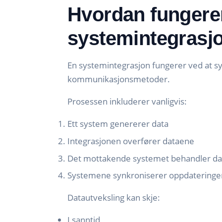
Hvordan fungere
systemintegrasj
En systemintegrasjon fungerer ved at s
kommunikasjonsmetoder.
Prosessen inkluderer vanligvis:
Ett system genererer data
Integrasjonen overfører dataene
Det mottakende systemet behandler d
Systemene synkroniserer oppdateringe
Datautveksling kan skje:
I sanntid