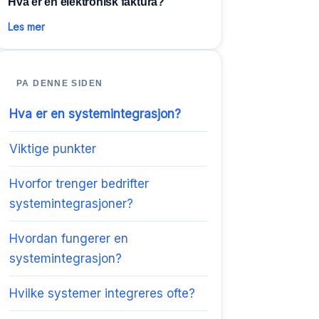
Hva er en elektronisk faktura?
Les mer
PA DENNE SIDEN
Hva er en systemintegrasjon?
Viktige punkter
Hvorfor trenger bedrifter
systemintegrasjoner?
Hvordan fungerer en
systemintegrasjon?
Hvilke systemer integreres ofte?