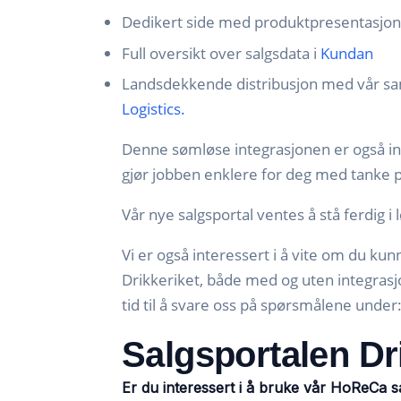
Dedikert side med produktpresentasjon
Full oversikt over salgsdata i
Kundan
Landsdekkende distribusjon med vår sam
Logistics.
Denne sømløse integrasjonen er også in
gjør jobben enklere for deg med tanke p
Vår nye salgsportal ventes å stå ferdig 
Vi er også interessert i å vite om du ku
Drikkeriket, både med og uten integra
tid til å svare oss på spørsmålene under
Salgsportalen Dr
Er du interessert i å bruke vår HoReCa s