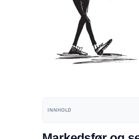
INNHOLD
Markedsfør og se