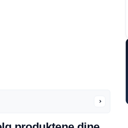
lg produktene dine