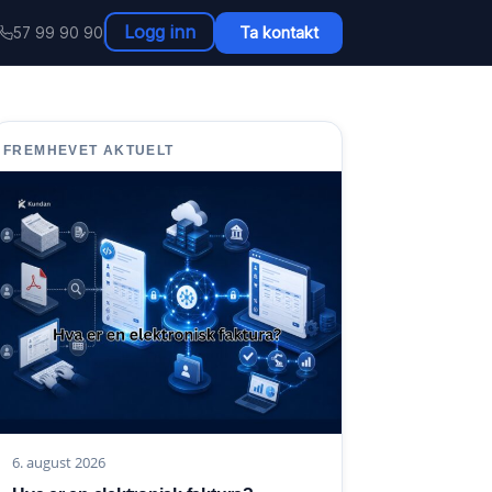
Logg inn
Ta kontakt
57 99 90 90
FREMHEVET AKTUELT
6. august 2026