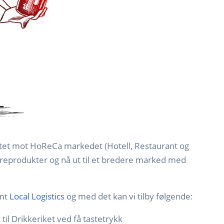
ettet mot HoReCa markedet (Hotell, Restaurant og
vareprodukter og nå ut til et bredere marked med
mt
Local Logistics
og med det kan vi tilby følgende:
il Drikkeriket ved få tastetrykk