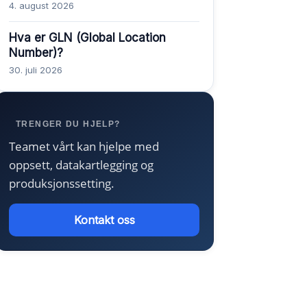
4. august 2026
Hva er GLN (Global Location
Number)?
30. juli 2026
TRENGER DU HJELP?
Teamet vårt kan hjelpe med
oppsett, datakartlegging og
produksjonssetting.
Kontakt oss