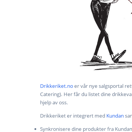
Drikkeriket.no
er vår nye salgsportal r
Catering). Her får du listet dine drikke
hjelp av oss.
Drikkeriket er integrert med
Kundan
sa
Synkronisere dine produkter fra Kundan t