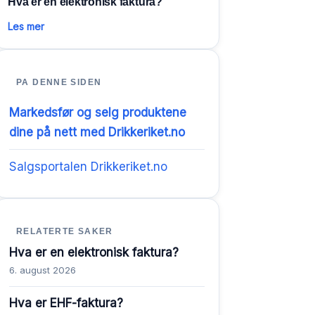
Hva er en elektronisk faktura?
Les mer
PA DENNE SIDEN
Markedsfør og selg produktene
dine på nett med Drikkeriket.no
Salgsportalen Drikkeriket.no
RELATERTE SAKER
Hva er en elektronisk faktura?
6. august 2026
Hva er EHF-faktura?