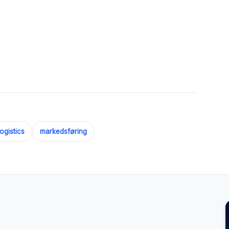
ogistics
markedsføring