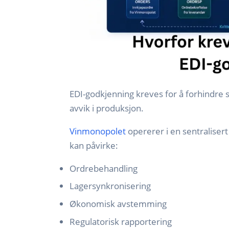
EDI-godkjenning kreves for å forhindre s
avvik i produksjon.
Vinmonopolet
opererer i en sentralisert
kan påvirke:
Ordrebehandling
Lagersynkronisering
Økonomisk avstemming
Regulatorisk rapportering