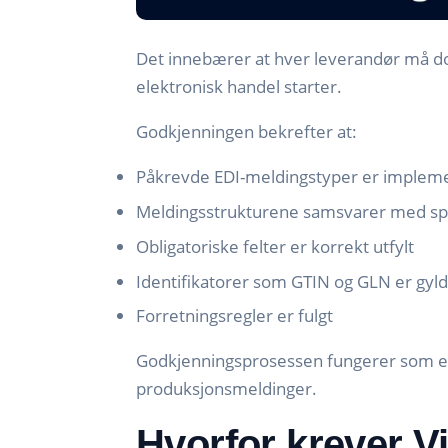
Det innebærer at hver leverandør må d
elektronisk handel starter.
Godkjenningen bekrefter at:
Påkrevde EDI-meldingstyper er implem
Meldingsstrukturene samsvarer med sp
Obligatoriske felter er korrekt utfylt
Identifikatorer som GTIN og GLN er gyld
Forretningsregler er fulgt
Godkjenningsprosessen fungerer som en 
produksjonsmeldinger.
Hvorfor krever V