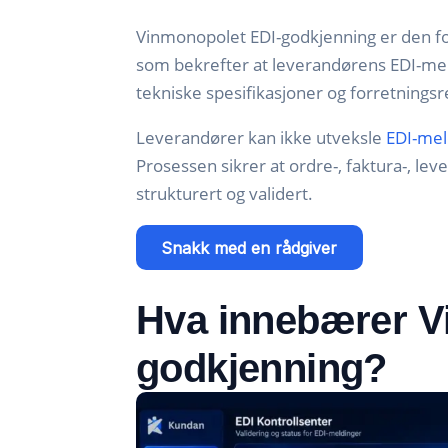
Vinmonopolet EDI-godkjenning er den fo
som bekrefter at leverandørens EDI-me
tekniske spesifikasjoner og forretnings
Leverandører kan ikke utveksle
EDI-mel
Prosessen sikrer at ordre-, faktura-, le
strukturert og validert.
Snakk med en rådgiver
Hva innebærer V
godkjenning?