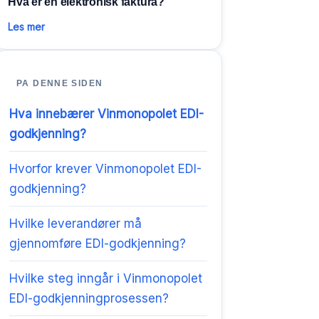
Hva er en elektronisk faktura?
Les mer
PA DENNE SIDEN
Hva innebærer Vinmonopolet EDI-
godkjenning?
Hvorfor krever Vinmonopolet EDI-
godkjenning?
Hvilke leverandører må
gjennomføre EDI-godkjenning?
Hvilke steg inngår i Vinmonopolet
EDI-godkjenningprosessen?