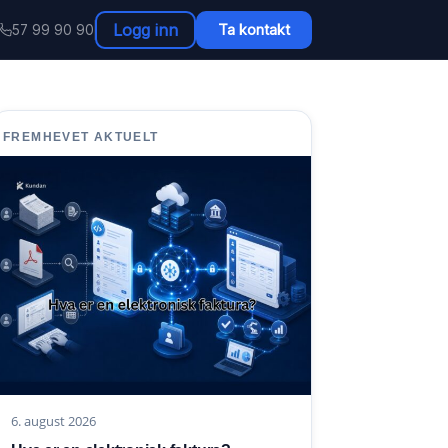
Logg inn
Ta kontakt
57 99 90 90
FREMHEVET AKTUELT
6. august 2026