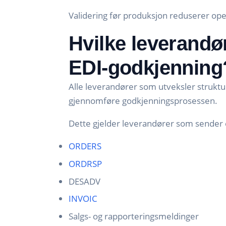
Validering før produksjon reduserer oper
Hvilke leverand
EDI-godkjenning
Alle leverandører som utveksler struk
gjennomføre godkjenningsprosessen.
Dette gjelder leverandører som sender e
ORDERS
ORDRSP
DESADV
INVOIC
Salgs- og rapporteringsmeldinger