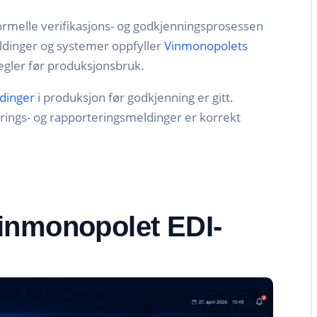
rmelle verifikasjons- og godkjenningsprosessen
ldinger og systemer oppfyller
Vinmonopolets
regler før produksjonsbruk.
dinger
i produksjon før godkjenning er gitt.
verings- og rapporteringsmeldinger er korrekt
inmonopolet EDI-