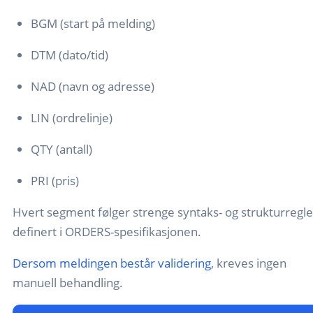
BGM (start på melding)
DTM (dato/tid)
NAD (navn og adresse)
LIN (ordrelinje)
QTY (antall)
PRI (pris)
Hvert segment følger strenge syntaks- og strukturregle
definert i ORDERS-spesifikasjonen.
Dersom meldingen består validering
, kreves ingen
manuell behandling.