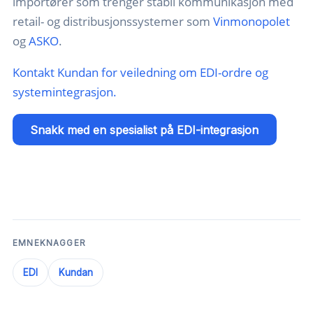
importører som trenger stabil kommunikasjon med
retail- og distribusjonssystemer som
Vinmonopolet
og
ASKO
.
Kontakt Kundan for veiledning om EDI-ordre og
systemintegrasjon.
Snakk med en spesialist på EDI-integrasjon
EMNEKNAGGER
EDI
Kundan