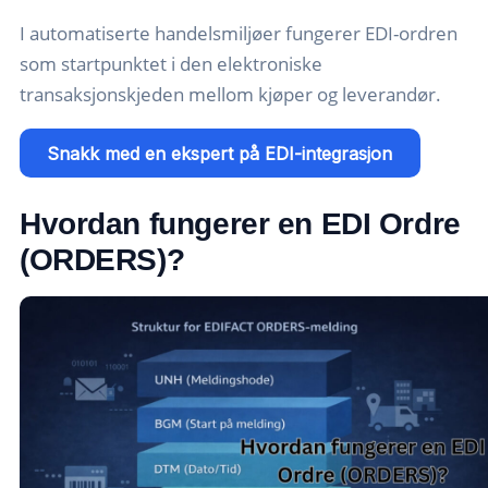
I automatiserte handelsmiljøer fungerer EDI-ordren
som startpunktet i den elektroniske
transaksjonskjeden mellom kjøper og leverandør.
Snakk med en ekspert på EDI-integrasjon
Hvordan fungerer en EDI Ordre
(ORDERS)?