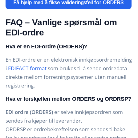
Få hjelp med å fikse valideringsfeil for ORDERS
FAQ – Vanlige spørsmål om
EDI-ordre
Hva er en EDI-ordre (ORDERS)?
En EDI-ordre er en elektronisk innkjøpsordremelding
i
EDIFACT-format
som brukes til å sende ordredata
direkte mellom forretningssystemer uten manuell
registrering.
Hva er forskjellen mellom ORDERS og ORDRSP?
EDI ordre (ORDERS)
er selve innkjøpsordren som
sendes fra kjøper til leverandør.
ORDRSP er ordrebekreftelsen som sendes tilbake
fra leverandøren for å bekrefte eller endre ordren.