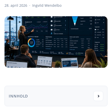
28. april 2026 · Ingvild Wendelbo
INNHOLD