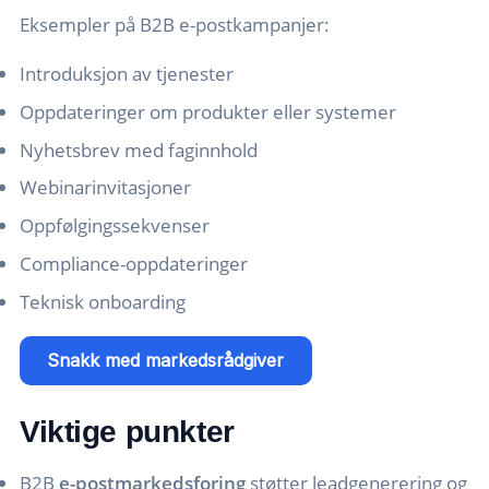
Eksempler på B2B e-postkampanjer:
Introduksjon av tjenester
Oppdateringer om produkter eller systemer
Nyhetsbrev med faginnhold
Webinarinvitasjoner
Oppfølgingssekvenser
Compliance-oppdateringer
Teknisk onboarding
Snakk med markedsrådgiver
Viktige punkter
B2B
e-postmarkedsforing
støtter leadgenerering og