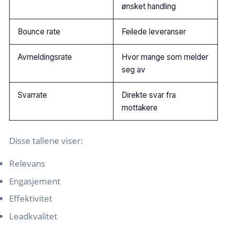
ønsket handling
Bounce rate
Feilede leveranser
Avmeldingsrate
Hvor mange som melder
seg av
Svarrate
Direkte svar fra
mottakere
Disse tallene viser:
Relevans
Engasjement
Effektivitet
Leadkvalitet