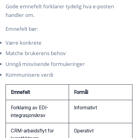
Gode emnefelt forklarer tydelig hva e-posten
handler om.
Emnefelt bør:
Være konkrete
Matche brukerens behov
Unngå misvisende formuleringer
Kommunisere verdi
Emnefelt
Formål
Forklaring av EDI-
Informativt
integrasjonskrav
CRM-arbeidsflyt for
Operativt