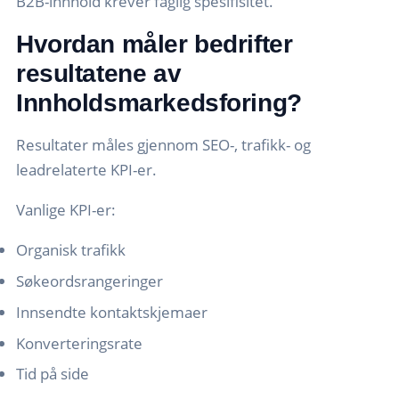
B2B-innhold krever faglig spesifisitet.
Hvordan måler bedrifter
resultatene av
Innholdsmarkedsforing?
Resultater måles gjennom SEO-, trafikk- og
leadrelaterte KPI-er.
Vanlige KPI-er:
Organisk trafikk
Søkeordsrangeringer
Innsendte kontaktskjemaer
Konverteringsrate
Tid på side