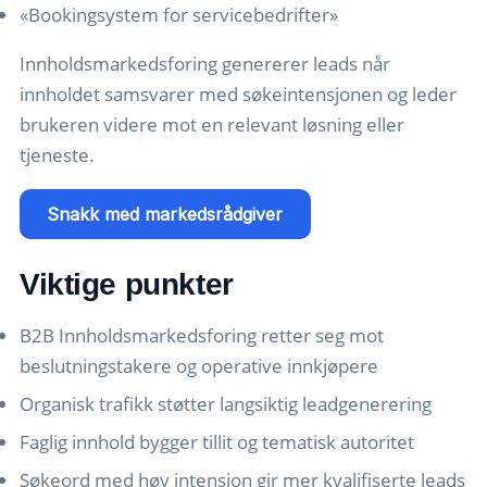
«Bookingsystem for servicebedrifter»
Innholdsmarkedsforing genererer leads når
innholdet samsvarer med søkeintensjonen og leder
brukeren videre mot en relevant løsning eller
tjeneste.
Snakk med markedsrådgiver
Viktige punkter
B2B Innholdsmarkedsforing retter seg mot
beslutningstakere og operative innkjøpere
Organisk trafikk støtter langsiktig leadgenerering
Faglig innhold bygger tillit og tematisk autoritet
Søkeord med høy intensjon gir mer kvalifiserte leads