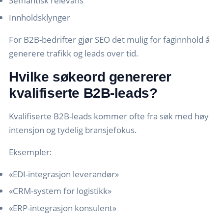
Semantisk relevans
Innholdsklynger
For B2B-bedrifter gjør SEO det mulig for faginnhold å
generere trafikk og leads over tid.
Hvilke søkeord genererer
kvalifiserte B2B-leads?
Kvalifiserte B2B-leads kommer ofte fra søk med høy
intensjon og tydelig bransjefokus.
Eksempler:
«EDI-integrasjon leverandør»
«CRM-system for logistikk»
«ERP-integrasjon konsulent»