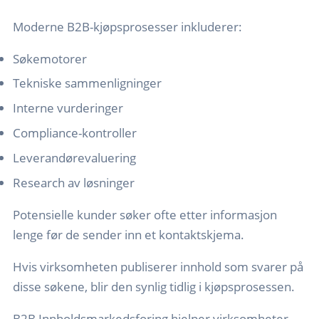
Moderne B2B-kjøpsprosesser inkluderer:
Søkemotorer
Tekniske sammenligninger
Interne vurderinger
Compliance-kontroller
Leverandørevaluering
Research av løsninger
Potensielle kunder søker ofte etter informasjon
lenge før de sender inn et kontaktskjema.
Hvis virksomheten publiserer innhold som svarer på
disse søkene, blir den synlig tidlig i kjøpsprosessen.
B2B Innholdsmarkedsforing hjelper virksomheter