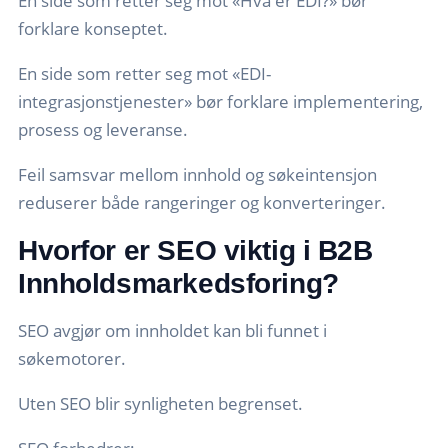
En side som retter seg mot «Hva er EDI?» bør
forklare konseptet.
En side som retter seg mot «EDI-
integrasjonstjenester» bør forklare implementering,
prosess og leveranse.
Feil samsvar mellom innhold og søkeintensjon
reduserer både rangeringer og konverteringer.
Hvorfor er SEO viktig i B2B
Innholdsmarkedsforing?
SEO avgjør om innholdet kan bli funnet i
søkemotorer.
Uten SEO blir synligheten begrenset.