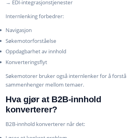
→ EDI-integrasjonstjenester
Internlenking forbedrer:
Navigasjon
Søkemotorforståelse
Oppdagbarhet av innhold
Konverteringsflyt
Søkemotorer bruker også internlenker for å forstå
sammenhenger mellom temaer.
Hva gjør at B2B-innhold
konverterer?
B2B-innhold konverterer når det:
Løser et konkret problem