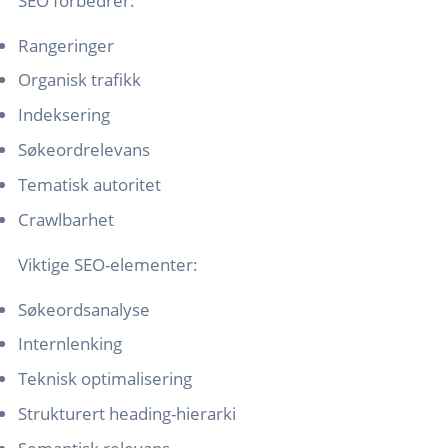
SEO forbedrer:
Rangeringer
Organisk trafikk
Indeksering
Søkeordrelevans
Tematisk autoritet
Crawlbarhet
Viktige SEO-elementer:
Søkeordsanalyse
Internlenking
Teknisk optimalisering
Strukturert heading-hierarki