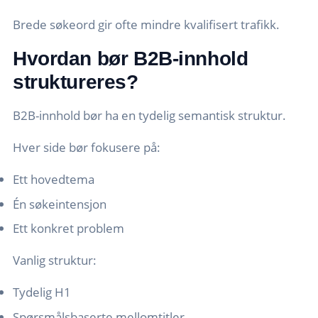
Brede søkeord gir ofte mindre kvalifisert trafikk.
Hvordan bør B2B-innhold
struktureres?
B2B-innhold bør ha en tydelig semantisk struktur.
Hver side bør fokusere på:
Ett hovedtema
Én søkeintensjon
Ett konkret problem
Vanlig struktur:
Tydelig H1
Spørsmålsbaserte mellomtitler