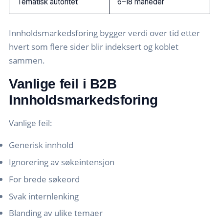
Tematisk autoritet
6–18 måneder
Innholdsmarkedsforing bygger verdi over tid etter
hvert som flere sider blir indeksert og koblet
sammen.
Vanlige feil i B2B
Innholdsmarkedsforing
Vanlige feil:
Generisk innhold
Ignorering av søkeintensjon
For brede søkeord
Svak internlenking
Blanding av ulike temaer