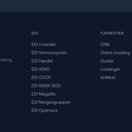
EDI
TJENESTER
EDI Oversikt
CRM
EDI Vinmonopolet
Online booking
ooking,
EDI Handel
Guider
EDI ASKO
Losninger
EDI COOP
Artikkel
EDI REMA 1000
EDI Megaflis
EDI Norgesgruppen
EDI Optimera