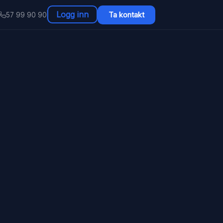
Logg inn
Ta kontakt
57 99 90 90