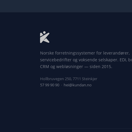
Norske forretningssystemer for leverandører,
servicebedrifter og voksende selskaper. EDI, b
CRM og webløsninger — siden 2015.
Hollbruvegen 250, 7711 Steinkjer
57 99 90 90
·
hei@kundan.no