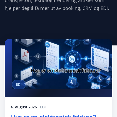
bransjestoff, teknologitrender og artikler som
hjelper deg å få mer ut av booking, CRM og EDI.
EDI
6. august 2026
· EDI