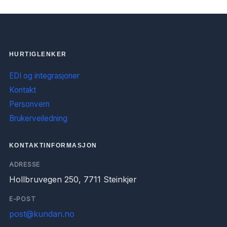
HURTIGLENKER
EDI og integrasjoner
Kontakt
Personvern
Brukerveiledning
KONTAKTINFORMASJON
ADRESSE
Hollbruvegen 250, 7711 Steinkjer
E-POST
post@kundan.no