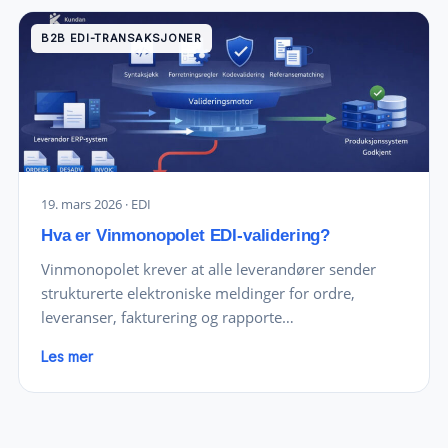
B2B EDI-TRANSAKSJONER
19. mars 2026
· EDI
Hva er Vinmonopolet EDI-validering?
Vinmonopolet krever at alle leverandører sender
strukturerte elektroniske meldinger for ordre,
leveranser, fakturering og rapporte…
Les mer