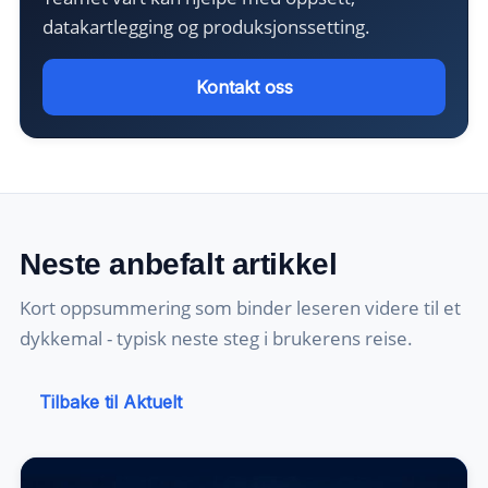
datakartlegging og produksjonssetting.
Kontakt oss
Neste anbefalt artikkel
Kort oppsummering som binder leseren videre til et
dykkemal - typisk neste steg i brukerens reise.
Tilbake til Aktuelt