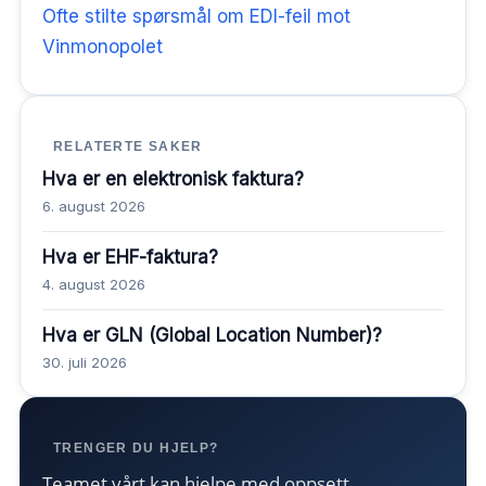
Ofte stilte spørsmål om EDI-feil mot
Vinmonopolet
RELATERTE SAKER
Hva er en elektronisk faktura?
6. august 2026
Hva er EHF-faktura?
4. august 2026
Hva er GLN (Global Location Number)?
30. juli 2026
TRENGER DU HJELP?
Teamet vårt kan hjelpe med oppsett,