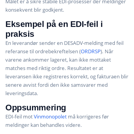
Målet er å sikre stabile EDI-prosesser der meldinger
konsekvent blir godkjent.
Eksempel på en EDI-feil i
praksis
En leverandør sender en DESADV-melding med feil
referanse til ordrebekreftelsen (
ORDRSP
). Når
varene ankommer lageret, kan ikke mottaket
matches med riktig ordre. Resultatet er at
leveransen ikke registreres korrekt, og fakturaen blir
senere avvist fordi den ikke samsvarer med
leveringsdata.
Oppsummering
EDI-feil mot
Vinmonopolet
må korrigeres før
meldinger kan behandles videre.