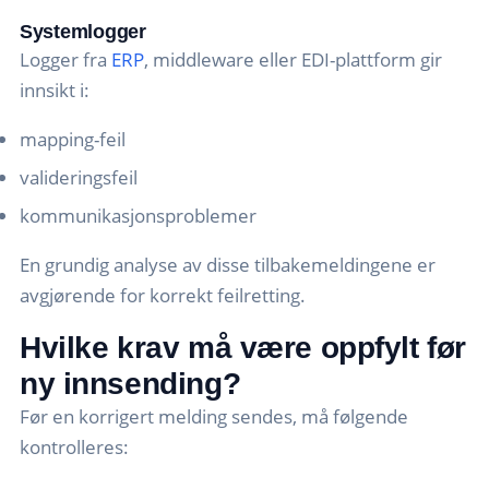
Systemlogger
Logger fra
ERP
, middleware eller EDI-plattform gir
innsikt i:
mapping-feil
valideringsfeil
kommunikasjonsproblemer
En grundig analyse av disse tilbakemeldingene er
avgjørende for korrekt feilretting.
Hvilke krav må være oppfylt før
ny innsending?
Før en korrigert melding sendes, må følgende
kontrolleres: