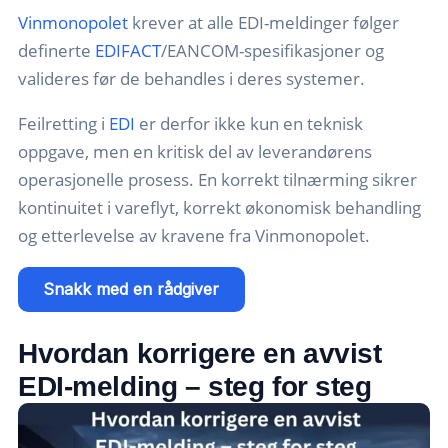
Vinmonopolet
krever at alle EDI-meldinger følger
definerte
EDIFACT
/EANCOM-spesifikasjoner og
valideres før de behandles i deres systemer.
Feilretting i
EDI
er derfor ikke kun en teknisk
oppgave, men en kritisk del av leverandørens
operasjonelle prosess. En korrekt tilnærming sikrer
kontinuitet i vareflyt, korrekt økonomisk behandling
og etterlevelse av kravene fra Vinmonopolet.
Snakk med en rådgiver
Hvordan korrigere en avvist
EDI-melding – steg for steg