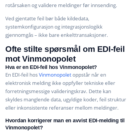
rotårsaken og validere meldinger før innsending.
Ved gjentatte feil bør både kildedata,
systemkonfigurasjon og integrasjonslogikk
gjennomgås – ikke bare enkelttransaksjoner.
Ofte stilte spørsmål om EDI-feil
mot Vinmonopolet
Hva er en EDI-feil hos Vinmonopolet?
En EDI-feil hos
Vinmonopolet
oppstår når en
elektronisk melding ikke oppfyller tekniske eller
forretningsmessige valideringskrav. Dette kan
skyldes manglende data, ugyldige koder, feil struktur
eller inkonsistente referanser mellom meldinger.
Hvordan korrigerer man en avvist EDI-melding til
Vinmonopolet?