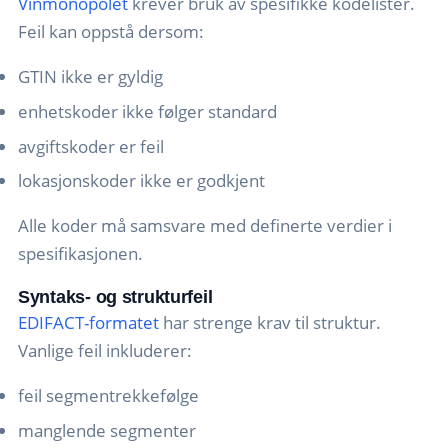
Vinmonopolet
krever bruk av spesifikke kodelister.
Feil kan oppstå dersom:
GTIN ikke er gyldig
enhetskoder ikke følger standard
avgiftskoder er feil
lokasjonskoder ikke er godkjent
Alle koder må samsvare med definerte verdier i
spesifikasjonen.
Syntaks- og strukturfeil
EDIFACT-formatet
har strenge krav til struktur.
Vanlige feil inkluderer:
feil segmentrekkefølge
manglende segmenter