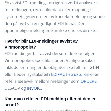
En avvist EDI-melding korrigeres ved å analysere
feilmeldingen, rette kildedata eller mapping i
systemet, generere en ny korrekt melding og sende
den på nytt via en godkjent EDI-kanal. Den
opprinnelige meldingen kan ikke endres direkte.
Hvorfor blir EDI-meldinger avvist av
Vinmonopolet?
EDI-meldinger blir avvist dersom de ikke følger
Vinmonopolets spesifikasjoner. Vanlige årsaker
inkluderer manglende obligatoriske felt, feil GTIN
eller koder, syntaksfeil i
EDIFACT-strukturen
eller
referanseavvik mellom meldinger som
ORDERS
,
DESADV og
INVOIC
.
Kan man rette en EDI-melding etter at den er
sendt?