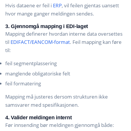
Hvis dataene er feil i
ERP
, vil feilen gjentas uansett
hvor mange ganger meldingen sendes.
3. Gjennomgå mapping i EDI-laget
Mapping definerer hvordan interne data oversettes
til
EDIFACT/EANCOM-format
. Feil mapping kan føre
til:
feil segmentplassering
manglende obligatoriske felt
feil formatering
Mapping må justeres dersom strukturen ikke
samsvarer med spesifikasjonen.
4. Valider meldingen internt
Før innsending bør meldingen gjennomgå både: