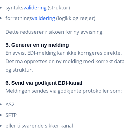
syntaks
validering
(struktur)
forretnings
validering
(logikk og regler)
Dette reduserer risikoen for ny avvisning.
5. Generer en ny melding
En avvist EDI-melding kan ikke korrigeres direkte.
Det må opprettes en ny melding med korrekt data
og struktur.
6. Send via godkjent EDI-kanal
Meldingen sendes via godkjente protokoller som:
AS2
SFTP
eller tilsvarende sikker kanal