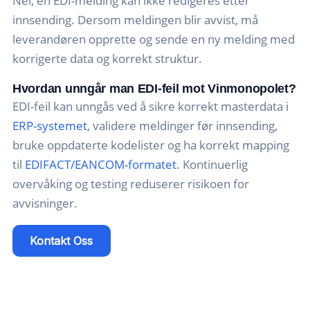
Nei, en EDI-melding kan ikke redigeres etter
innsending. Dersom meldingen blir avvist, må
leverandøren opprette og sende en ny melding med
korrigerte data og korrekt struktur.
Hvordan unngår man EDI-feil mot Vinmonopolet?
EDI-feil kan unngås ved å sikre korrekt masterdata i
ERP-systemet
, validere meldinger før innsending,
bruke oppdaterte kodelister og ha korrekt mapping
til
EDIFACT/EANCOM-formatet
. Kontinuerlig
overvåking og testing reduserer risikoen for
avvisninger.
Kontakt Oss