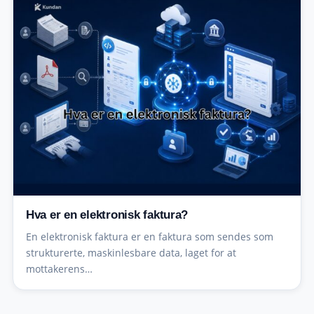
Hva er en elektronisk faktura?
En elektronisk faktura er en faktura som sendes som
strukturerte, maskinlesbare data, laget for at
mottakerens…