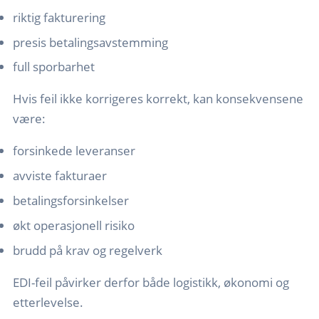
riktig fakturering
presis betalingsavstemming
full sporbarhet
Hvis feil ikke korrigeres korrekt, kan konsekvensene
være:
forsinkede leveranser
avviste fakturaer
betalingsforsinkelser
økt operasjonell risiko
brudd på krav og regelverk
EDI-feil påvirker derfor både logistikk, økonomi og
etterlevelse.