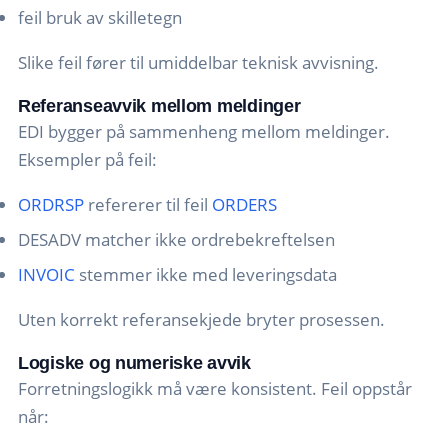
feil bruk av skilletegn
Slike feil fører til umiddelbar teknisk avvisning.
Referanseavvik mellom meldinger
EDI bygger på sammenheng mellom meldinger.
Eksempler på feil:
ORDRSP
refererer til feil
ORDERS
DESADV matcher ikke ordrebekreftelsen
INVOIC
stemmer ikke med leveringsdata
Uten korrekt referansekjede bryter prosessen.
Logiske og numeriske avvik
Forretningslogikk må være konsistent. Feil oppstår
når: