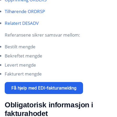
Tilhørende ORDRSP
Relatert DESADV
Referansene sikrer samsvar mellom:
Bestilt mengde
Bekreftet mengde
Levert mengde
Fakturert mengde
Få hjelp med EDI-fakturamelding
Obligatorisk informasjon i
fakturahodet