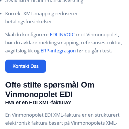
Avvik fører til automatisk avvisning
Korrekt XML-mapping reduserer
betalingsforsinkelser
Skal du konfigurere
EDI INVOIC
mot Vinmonopolet,
bør du avklare meldingsmapping, referansestruktur,
avgiftslogikk og
ERP-integrasjon
før du går i test.
Kontakt Oss
Ofte stilte spørsmål
Om
Vinmonopolet EDI
Hva er en EDI XML-faktura?
En Vinmonopolet EDI XML-faktura er en strukturert
elektronisk faktura basert på Vinmonopolets XML-