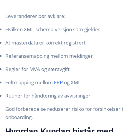
Leverandører bør avklare:
Hvilken XML-schema-versjon som gjelder
At masterdata er korrekt registrert
Referansemapping mellom meldinger
Regler for MVA og særavgift
Feltmapping mellom
ERP
og XML
Rutiner for håndtering av avvisninger
God forberedelse reduserer risiko for forsinkelser i
onboarding.
Hvordan Kundan bistår med