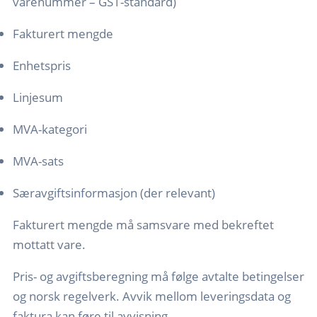
varenummer – GS1-standard)
Fakturert mengde
Enhetspris
Linjesum
MVA-kategori
MVA-sats
Særavgiftsinformasjon (der relevant)
Fakturert mengde må samsvare med bekreftet
mottatt vare.
Pris- og avgiftsberegning må følge avtalte betingelser
og norsk regelverk. Avvik mellom leveringsdata og
faktura kan føre til avvisning.