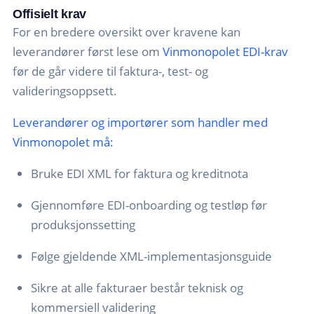
Offisielt krav
For en bredere oversikt over kravene kan
leverandører først lese om
Vinmonopolet EDI-krav
før de går videre til faktura-, test- og
valideringsoppsett.
Leverandører og importører som handler med
Vinmonopolet må:
Bruke EDI XML for faktura og kreditnota
Gjennomføre EDI-onboarding og testløp før
produksjonssetting
Følge gjeldende XML-implementasjonsguide
Sikre at alle fakturaer består teknisk og
kommersiell validering