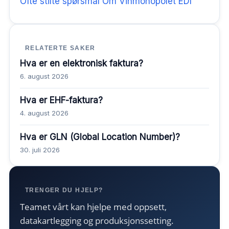
Ofte stilte spørsmål Om Vinmonopolet EDI
RELATERTE SAKER
Hva er en elektronisk faktura?
6. august 2026
Hva er EHF-faktura?
4. august 2026
Hva er GLN (Global Location Number)?
30. juli 2026
TRENGER DU HJELP?
Teamet vårt kan hjelpe med oppsett,
datakartlegging og produksjonssetting.