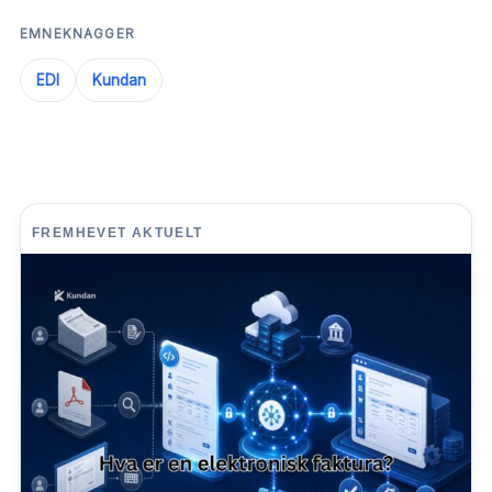
EMNEKNAGGER
EDI
Kundan
FREMHEVET AKTUELT