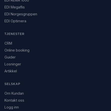
EDI REMA 1000
EDI Megaflis
EDI Norgesgruppen
EDI Optimera
TJENESTER
CRM
Online booking
Guider
Losninger
Artikkel
SELSKAP
Om Kundan
Kontakt oss
Logg inn