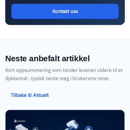
Kontakt oss
Neste anbefalt artikkel
Kort oppsummering som binder leseren videre til et
dykkemal - typisk neste steg i brukerens reise.
Tilbake til Aktuelt