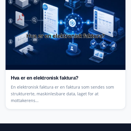
Hva er en elektronisk faktura?
En elektronisk faktura er en faktura som sendes som
strukturerte, maskinlesbare data, laget for at
mottakerens…