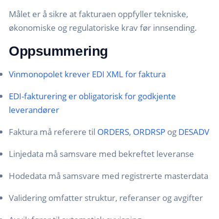
Målet er å sikre at fakturaen oppfyller tekniske,
økonomiske og regulatoriske krav før innsending.
Oppsummering
Vinmonopolet krever EDI XML for faktura
EDI-fakturering er obligatorisk for godkjente
leverandører
Faktura må referere til
ORDERS
,
ORDRSP
og
DESADV
Linjedata må samsvare med bekreftet leveranse
Hodedata må samsvare med registrerte masterdata
Validering omfatter struktur, referanser og avgifter