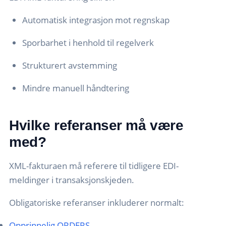
Automatisk integrasjon mot regnskap
Sporbarhet i henhold til regelverk
Strukturert avstemming
Mindre manuell håndtering
Hvilke referanser må være
med?
XML-fakturaen må referere til tidligere EDI-
meldinger i transaksjonskjeden.
Obligatoriske referanser inkluderer normalt:
Opprinnelig ORDERS