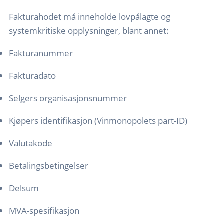
Fakturahodet må inneholde lovpålagte og
systemkritiske opplysninger, blant annet:
Fakturanummer
Fakturadato
Selgers organisasjonsnummer
Kjøpers identifikasjon (Vinmonopolets part-ID)
Valutakode
Betalingsbetingelser
Delsum
MVA-spesifikasjon