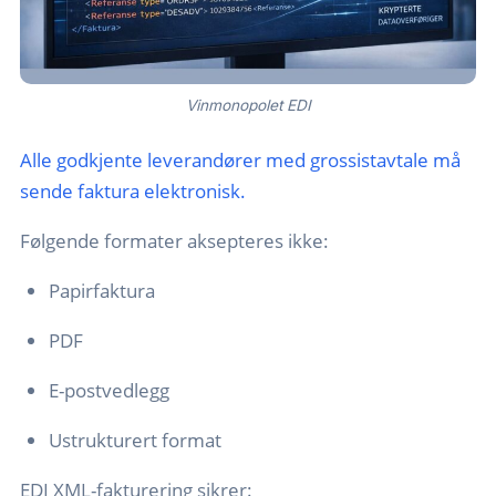
Vinmonopolet EDI
Alle godkjente leverandører med grossistavtale må
sende faktura elektronisk.
Følgende formater aksepteres ikke:
Papirfaktura
PDF
E-postvedlegg
Ustrukturert format
EDI XML-fakturering sikrer: