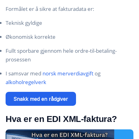
Formålet er å sikre at fakturadata er:
Teknisk gyldige
Økonomisk korrekte
Fullt sporbare gjennom hele ordre-til-betaling-
prosessen
I samsvar med
norsk merverdiavgift
og
alkoholregelverk
Snakk med en rådgiver
Hva er en EDI XML-faktura?