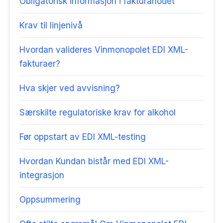
Obligatorisk informasjon i fakturahodet
Krav til linjenivå
Hvordan valideres Vinmonopolet EDI XML-
fakturaer?
Hva skjer ved avvisning?
Særskilte regulatoriske krav for alkohol
Før oppstart av EDI XML-testing
Hvordan Kundan bistår med EDI XML-
integrasjon
Oppsummering