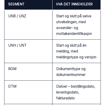
SEGMENT
HVA DET INNEHOLDER
UNB / UNZ
Start og slutt på selve
utvekslingen, med
avsender- og
mottakeridentifikasjon
UNH / UNT
Start og slutt på én
melding, med
meldingstype og versjon
BGM
Dokumenttype og
dokumentnummer
DTM
Datoer – bestillingsdato,
leveringsdato,
fakturadato