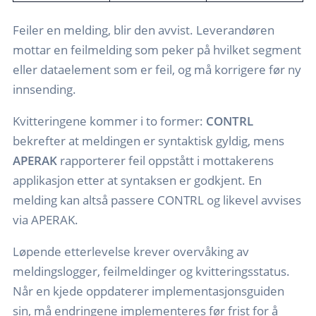
Feiler en melding, blir den avvist. Leverandøren
mottar en feilmelding som peker på hvilket segment
eller dataelement som er feil, og må korrigere før ny
innsending.
Kvitteringene kommer i to former:
CONTRL
bekrefter at meldingen er syntaktisk gyldig, mens
APERAK
rapporterer feil oppstått i mottakerens
applikasjon etter at syntaksen er godkjent. En
melding kan altså passere CONTRL og likevel avvises
via APERAK.
Løpende etterlevelse krever overvåking av
meldingslogger, feilmeldinger og kvitteringsstatus.
Når en kjede oppdaterer implementasjonsguiden
sin, må endringene implementeres før frist for å