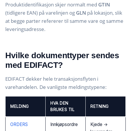
Produktidentifikasjon skjer normalt med
GTIN
(tidligere EAN) på varelinjen og
GLN
på lokasjon, slik
at begge parter refererer til samme vare og samme
leveringsadresse.
Hvilke dokumenttyper sendes
med EDIFACT?
EDIFACT dekker hele transaksjonsflyten i
varehandelen. De vanligste meldingstypene:
HVA DEN
MELDING
RETNING
BRUKES TIL
ORDERS
Innkjøpsordre
Kjede →