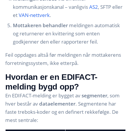
kommunikasjonskanal – vanligvis
AS2
, SFTP eller
et
VAN-nettverk
.
Mottakeren behandler
meldingen automatisk
og returnerer en kvittering som enten
godkjenner den eller rapporterer feil.
Feil oppdages altså før meldingen når mottakerens
forretningssystem, ikke etterpå.
Hvordan er en EDIFACT-
melding bygd opp?
En EDIFACT-melding er bygget av
segmenter
, som
hver består av
dataelementer
. Segmentene har
faste treboks-koder og en definert rekkefølge. De
mest sentrale: