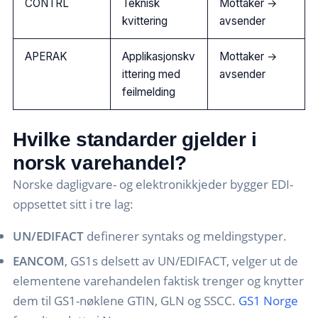
CONTRL
Teknisk
Mottaker →
kvittering
avsender
APERAK
Applikasjonskv
Mottaker →
ittering med
avsender
feilmelding
Hvilke standarder gjelder i
norsk varehandel?
Norske dagligvare- og elektronikkjeder bygger EDI-
oppsettet sitt i tre lag:
UN/EDIFACT
definerer syntaks og meldingstyper.
EANCOM
, GS1s delsett av UN/EDIFACT, velger ut de
elementene varehandelen faktisk trenger og knytter
dem til GS1-nøklene GTIN, GLN og SSCC.
GS1 Norge