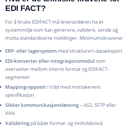
EDI FACT?
For å bruke EDIFACT må leverandøren ha et
systemmiljø som kan generere, validere, sende og
motta standardiserte meldinger. Minimumskravene:
ERP- eller lagersystem
med strukturert dataeksport
EDI-konverter eller integrasjonsmodul
som
oversetter mellom internt format og EDIFACT-
segmenter
Mapping-oppsett
i tråd med mottakerens
spesifikasjon
Sikker kommunikasjonsløsning
– AS2, SFTP eller
VAN
Validering
på både format- og innholdsnivå