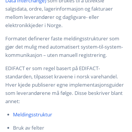
Data Interchange)
som brukes til å utveksle
salgsdata, ordre, lagerinformasjon og fakturaer
mellom leverandører og dagligvare- eller
elektronikkjeder i Norge.
Formatet definerer faste meldingsstrukturer som
gjør det mulig med automatisert system-til-system-
kommunikasjon – uten manuell registrering.
EDIFACT er som regel basert på EDIFACT-
standarden, tilpasset kravene i norsk varehandel.
Hver kjede publiserer egne implementasjonsguider
som leverandørene må følge. Disse beskriver blant
annet:
Meldingsstruktur
Bruk av felter