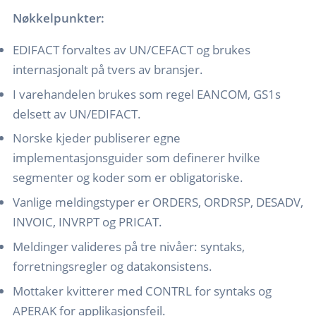
Nøkkelpunkter:
EDIFACT forvaltes av UN/CEFACT og brukes
internasjonalt på tvers av bransjer.
I varehandelen brukes som regel EANCOM, GS1s
delsett av UN/EDIFACT.
Norske kjeder publiserer egne
implementasjonsguider som definerer hvilke
segmenter og koder som er obligatoriske.
Vanlige meldingstyper er ORDERS, ORDRSP, DESADV,
INVOIC, INVRPT og PRICAT.
Meldinger valideres på tre nivåer: syntaks,
forretningsregler og datakonsistens.
Mottaker kvitterer med CONTRL for syntaks og
APERAK for applikasjonsfeil.