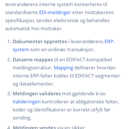
leverandørens interne system konverteres til
standardiserte
EDI-meldinger
etter mottakerens
spesifikasjon, sendes elektronisk og behandles
automatisk hos mottaker.
Dokumentet opprettes
i leverandørens
ERP-
system
som en ordinær transaksjon.
Dataene mappes
til en EDIFACT-kompatibel
meldingsstruktur.
Mapping
definerer hvordan
interne ERP-felter kobles til EDIFACT-segmenter
og dataelementer.
Meldingen valideres
mot gjeldende krav.
Valideringen
kontrollerer at obligatoriske felter,
koder og identifikatorer er korrekt utfylt før
sending.
Meldingen sendes
via en sikker