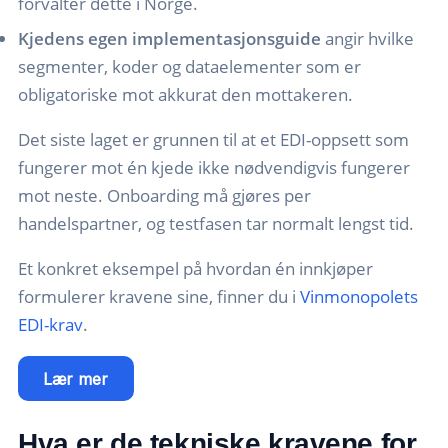
forvalter dette i Norge.
Kjedens egen implementasjonsguide
angir hvilke
segmenter, koder og dataelementer som er
obligatoriske mot akkurat den mottakeren.
Det siste laget er grunnen til at et EDI-oppsett som
fungerer mot én kjede ikke nødvendigvis fungerer
mot neste. Onboarding må gjøres per
handelspartner, og testfasen tar normalt lengst tid.
Et konkret eksempel på hvordan én innkjøper
formulerer kravene sine, finner du i
Vinmonopolets
EDI-krav
.
Lær mer
Hva er de tekniske kravene for