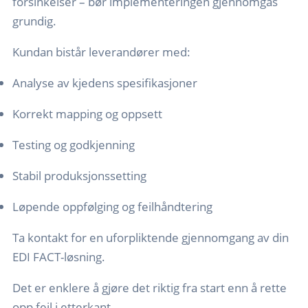
forsinkelser – bør implementeringen gjennomgås
grundig.
Kundan bistår leverandører med:
Analyse av kjedens spesifikasjoner
Korrekt mapping og oppsett
Testing og godkjenning
Stabil produksjonssetting
Løpende oppfølging og feilhåndtering
Ta kontakt for en uforpliktende gjennomgang av din
EDI FACT-løsning.
Det er enklere å gjøre det riktig fra start enn å rette
opp feil i etterkant.