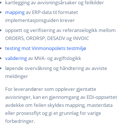
kartlegging av avvisningsårsaker og feilkilder
mapping
av ERP-data til formatet
implementasjonsguiden krever
oppsett og verifisering av referanselogikk mellom
ORDERS, ORDRSP, DESADV og INVOIC
testing mot Vinmonopolets testmiljø
validering
av MVA- og avgiftslogikk
løpende overvåkning og håndtering av avviste
meldinger
For leverandører som opplever gjentatte
avvisninger, kan en gjennomgang av EDI-oppsettet
avdekke om feilen skyldes mapping, masterdata
eller prosessflyt og gi et grunnlag for varige
forbedringer.