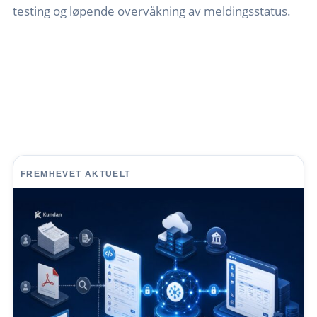
testing og løpende overvåkning av meldingsstatus.
FREMHEVET AKTUELT