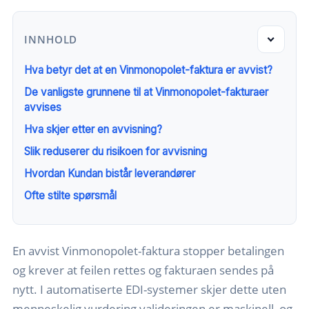
INNHOLD
Hva betyr det at en Vinmonopolet-faktura er avvist?
De vanligste grunnene til at Vinmonopolet-fakturaer
avvises
Hva skjer etter en avvisning?
Slik reduserer du risikoen for avvisning
Hvordan Kundan bistår leverandører
Ofte stilte spørsmål
En avvist Vinmonopolet-faktura stopper betalingen
og krever at feilen rettes og fakturaen sendes på
nytt. I automatiserte EDI-systemer skjer dette uten
menneskelig vurdering valideringen er maskinell, og