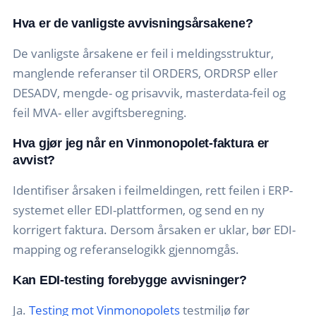
Hva er de vanligste avvisningsårsakene?
De vanligste årsakene er feil i meldingsstruktur,
manglende referanser til ORDERS, ORDRSP eller
DESADV, mengde- og prisavvik, masterdata-feil og
feil MVA- eller avgiftsberegning.
Hva gjør jeg når en Vinmonopolet-faktura er
avvist?
Identifiser årsaken i feilmeldingen, rett feilen i ERP-
systemet eller EDI-plattformen, og send en ny
korrigert faktura. Dersom årsaken er uklar, bør EDI-
mapping og referanselogikk gjennomgås.
Kan EDI-testing forebygge avvisninger?
Ja.
Testing mot Vinmonopolets
testmiljø før