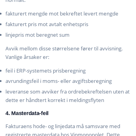
fakturert mengde mot bekreftet levert mengde
fakturert pris mot avtalt enhetspris
linjepris mot beregnet sum
Avvik mellom disse størrelsene fører til avvisning.
Vanlige årsaker er:
feil i ERP-systemets prisberegning
avrundingsfeil i moms- eller avgiftsberegning
leveranse som avviker fra ordrebekreftelsen uten at
dette er håndtert korrekt i meldingsflyten
4. Masterdata-feil
Fakturaens hode- og linjedata må samsvare med
registrerte masterdata hos Vinmonopolet. Dette