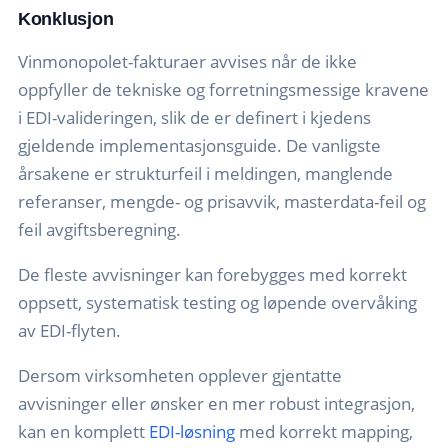
Konklusjon
Vinmonopolet-fakturaer avvises når de ikke
oppfyller de tekniske og forretningsmessige kravene
i EDI-valideringen, slik de er definert i kjedens
gjeldende implementasjonsguide. De vanligste
årsakene er strukturfeil i meldingen, manglende
referanser, mengde- og prisavvik, masterdata-feil og
feil avgiftsberegning.
De fleste avvisninger kan forebygges med korrekt
oppsett, systematisk testing og løpende overvåking
av EDI-flyten.
Dersom virksomheten opplever gjentatte
avvisninger eller ønsker en mer robust integrasjon,
kan en komplett
EDI-løsning
med korrekt mapping,