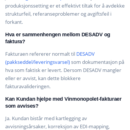
produksjonssetting er et effektivt tiltak for å avdekke
strukturfeil, referanseproblemer og avgiftsfeil i
forkant.
Hva er sammenhengen mellom DESADV og
faktura?
Fakturaen refererer normalt til
DESADV
(pakkseddel/leveringsvarsel)
som dokumentasjon på
hva som faktisk er levert. Dersom DESADV mangler
eller er avvist, kan dette blokkere
fakturavalideringen.
Kan Kundan hjelpe med Vinmonopolet-fakturaer
som avvises?
Ja. Kundan bistår med kartlegging av
avvisningsårsaker, korreksjon av EDI-mapping,