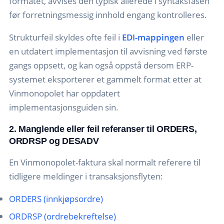
formatet, avvises den typisk allerede i syntaksfasen
før forretningsmessig innhold engang kontrolleres.
Strukturfeil skyldes ofte feil i
EDI-mappingen
eller
en utdatert implementasjon til avvisning ved første
gangs oppsett, og kan også oppstå dersom ERP-
systemet eksporterer et gammelt format etter at
Vinmonopolet har oppdatert
implementasjonsguiden sin.
2. Manglende eller feil referanser til ORDERS,
ORDRSP og DESADV
En Vinmonopolet-faktura skal normalt referere til
tidligere meldinger i transaksjonsflyten:
ORDERS (innkjøpsordre)
ORDRSP (ordrebekreftelse)