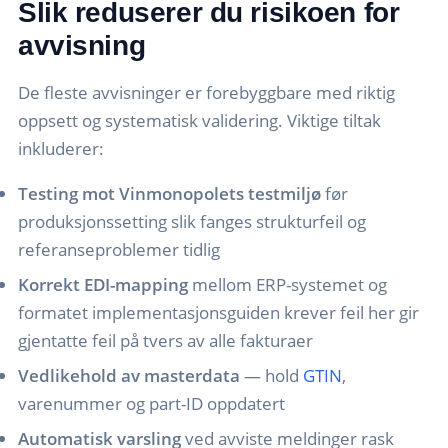
Slik reduserer du risikoen for
avvisning
De fleste avvisninger er forebyggbare med riktig
oppsett og systematisk validering. Viktige tiltak
inkluderer:
Testing mot Vinmonopolets testmiljø
før
produksjonssetting slik fanges strukturfeil og
referanseproblemer tidlig
Korrekt EDI-mapping
mellom ERP-systemet og
formatet implementasjonsguiden krever feil her gir
gjentatte feil på tvers av alle fakturaer
Vedlikehold av masterdata
— hold
GTIN
,
varenummer og part-ID oppdatert
Automatisk varsling
ved avviste meldinger rask