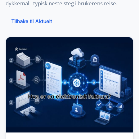
dykkemal - typisk neste steg i brukerens reise.
Tilbake til Aktuelt