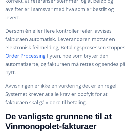
korrekt, at referanser stemmer, og at beløp og
avgifter er i samsvar med hva som er bestilt og
levert.
Dersom én eller flere kontroller feiler, avvises
fakturaen automatisk. Leverandøren mottar en
elektronisk feilmelding, Betalingsprosessen stoppes
Order Processing
flyten, noe som bryter den
automatiserte, og fakturaen må rettes og sendes på
nytt.
Avvisningen er ikke en vurdering det er en regel.
Systemet krever at alle krav er oppfylt for at
fakturaen skal gå videre til betaling.
De vanligste grunnene til at
Vinmonopolet-fakturaer