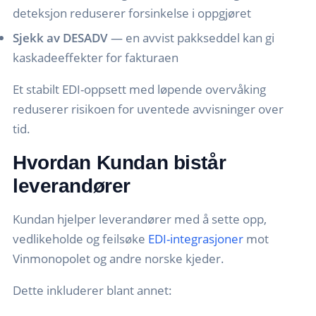
deteksjon reduserer forsinkelse i oppgjøret
Sjekk av DESADV
— en avvist pakkseddel kan gi
kaskadeeffekter for fakturaen
Et stabilt EDI-oppsett med løpende overvåking
reduserer risikoen for uventede avvisninger over
tid.
Hvordan Kundan bistår
leverandører
Kundan hjelper leverandører med å sette opp,
vedlikeholde og feilsøke
EDI-integrasjoner
mot
Vinmonopolet og andre norske kjeder.
Dette inkluderer blant annet: