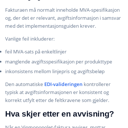
Fakturaen må normalt inneholde MVA-spesifikasjon
og, der det er relevant, avgiftsinformasjon i samsvar
med det implementasjonsguiden krever.
Vanlige feil inkluderer:
feil MVA-sats på enkeltlinjer
manglende avgiftsspesifikasjon per produkttype
inkonsistens mellom linjepris og avgiftsbeløp
Den automatiske
EDI-valideringen
kontrollerer
typisk at avgiftsinformasjonen er konsistent og
korrekt utfylt etter de feltkravene som gjelder.
Hva skjer etter en avvisning?
Når en Vinmonopolet-faktura avvises, mottar